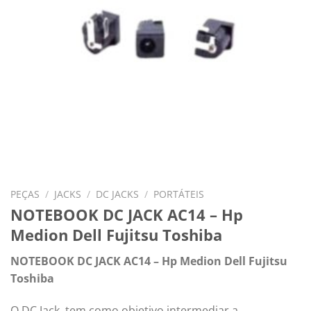
PEÇAS
/
JACKS
/
DC JACKS
/
PORTÁTEIS
NOTEBOOK DC JACK AC14 – Hp
Medion Dell Fujitsu Toshiba
NOTEBOOK DC JACK AC14 – Hp Medion Dell Fujitsu
Toshiba
O DC Jack, tem como objetivo intermediar a