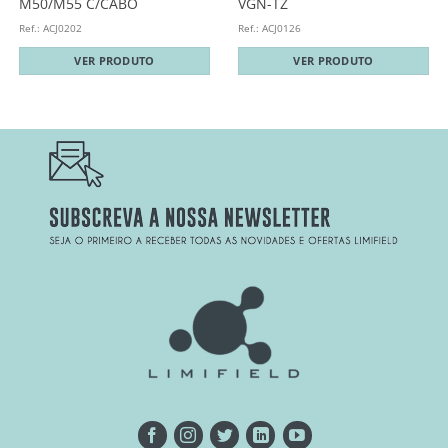
M50/M55 C/CABO
VGN-TZ
Ref.: ACJ0202
Ref.: ACJ0126
VER PRODUTO
VER PRODUTO