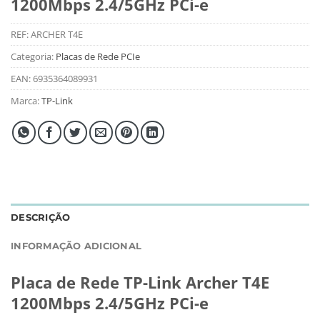
1200Mbps 2.4/5GHz PCi-e
REF:
ARCHER T4E
Categoria:
Placas de Rede PCIe
EAN:
6935364089931
Marca:
TP-Link
DESCRIÇÃO
INFORMAÇÃO ADICIONAL
Placa de Rede TP-Link Archer T4E
1200Mbps 2.4/5GHz PCi-e