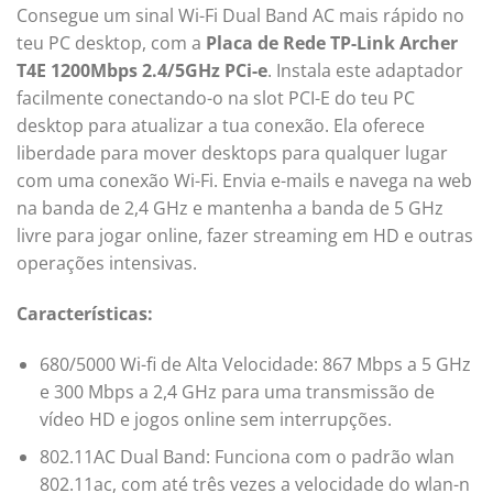
Consegue um sinal Wi-Fi Dual Band AC mais rápido no
teu PC desktop, com a
Placa de Rede TP-Link Archer
T4E 1200Mbps 2.4/5GHz PCi-e
. Instala este adaptador
facilmente conectando-o na slot PCI-E do teu PC
desktop para atualizar a tua conexão. Ela oferece
liberdade para mover desktops para qualquer lugar
com uma conexão Wi-Fi. Envia e-mails e navega na web
na banda de 2,4 GHz e mantenha a banda de 5 GHz
livre para jogar online, fazer streaming em HD e outras
operações intensivas.
Características:
680/5000 Wi-fi de Alta Velocidade: 867 Mbps a 5 GHz
e 300 Mbps a 2,4 GHz para uma transmissão de
vídeo HD e jogos online sem interrupções.
802.11AC Dual Band: Funciona com o padrão wlan
802.11ac, com até três vezes a velocidade do wlan-n