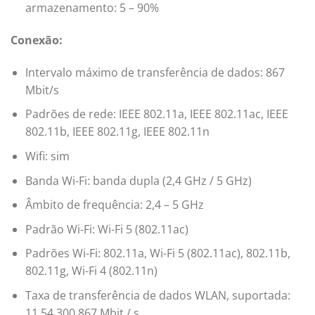
armazenamento: 5 – 90%
Conexão:
Intervalo máximo de transferência de dados: 867
Mbit/s
Padrões de rede: IEEE 802.11a, IEEE 802.11ac, IEEE
802.11b, IEEE 802.11g, IEEE 802.11n
Wifi: sim
Banda Wi-Fi: banda dupla (2,4 GHz / 5 GHz)
Âmbito de frequência: 2,4 – 5 GHz
Padrão Wi-Fi: Wi-Fi 5 (802.11ac)
Padrões Wi-Fi: 802.11a, Wi-Fi 5 (802.11ac), 802.11b,
802.11g, Wi-Fi 4 (802.11n)
Taxa de transferência de dados WLAN, suportada:
11,54,300,867 Mbit / s