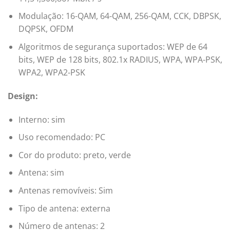
Modulação: 16-QAM, 64-QAM, 256-QAM, CCK, DBPSK,
DQPSK, OFDM
Algoritmos de segurança suportados: WEP de 64
bits, WEP de 128 bits, 802.1x RADIUS, WPA, WPA-PSK,
WPA2, WPA2-PSK
Design:
Interno: sim
Uso recomendado: PC
Cor do produto: preto, verde
Antena: sim
Antenas removíveis: Sim
Tipo de antena: externa
Número de antenas: 2