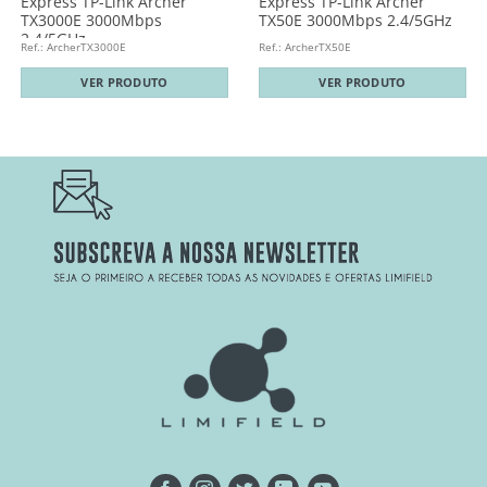
Express TP-Link Archer
Express TP-Link Archer
TX3000E 3000Mbps
TX50E 3000Mbps 2.4/5GHz
2.4/5GHz
Ref.: ArcherTX3000E
Ref.: ArcherTX50E
VER PRODUTO
VER PRODUTO