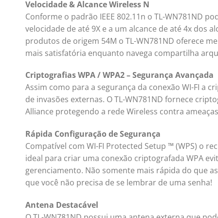
Velocidade & Alcance Wireless N
Conforme o padrão IEEE 802.11n o TL-WN781ND pode
velocidade de até 9X e a um alcance de até 4x dos
produtos de origem 54M o TL-WN781ND oferece mel
mais satisfatória enquanto navega compartilha arqui
Criptografias WPA / WPA2 – Segurança Avançada
Assim como para a segurança da conexão WI-FI a cri
de invasões externas. O TL-WN781ND fornece criptog
Alliance protegendo a rede Wireless contra ameaças
Rápida Configuração de Segurança
Compatível com WI-FI Protected Setup ™ (WPS) o r
ideal para criar uma conexão criptografada WPA evi
gerenciamento. Não somente mais rápida do que as
que você não precisa de se lembrar de uma senha!
Antena Destacável
O TL-WN781ND possui uma antena externa que pode s