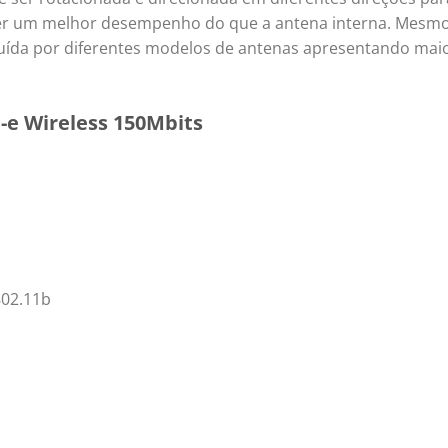
azer um melhor desempenho do que a antena interna. Mesm
tuída por diferentes modelos de antenas apresentando mai
i-e Wireless 150Mbits
802.11b