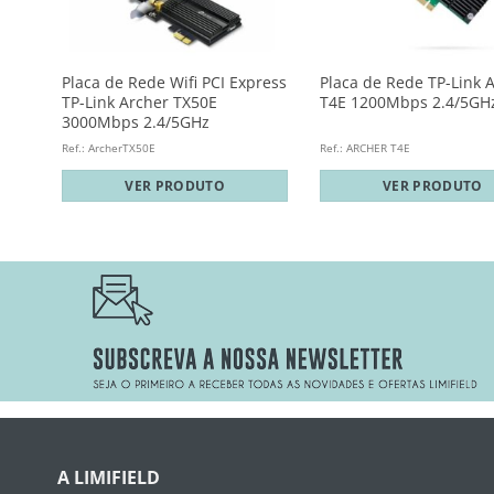
nk
Placa de Rede Wifi PCI Express
Placa de Rede TP-Link 
TP-Link Archer TX50E
T4E 1200Mbps 2.4/5GHz
3000Mbps 2.4/5GHz
Ref.: ArcherTX50E
Ref.: ARCHER T4E
VER PRODUTO
VER PRODUTO
A LIMIFIELD