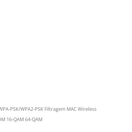
s WPA-PSK/WPA2-PSK Filtragem MAC Wireless
FDM 16-QAM 64-QAM