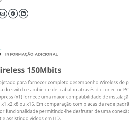
k
O
INFORMAÇÃO ADICIONAL
ireless 150Mbits
projetado para fornecer completo desempenho Wireless de p
ra do switch e ambiente de trabalho através do conector PC
press (x1) fornece uma maior compatibilidade de instalaç
 x1 x2 x8 ou x16. Em comparação com placas de rede padrã
ior funcionalidade permitindo-lhe desfrutar de uma conexã
 e assistindo vídeos em HD.