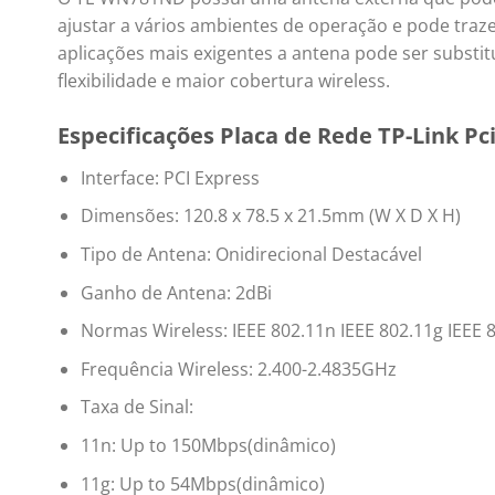
ajustar a vários ambientes de operação e pode tr
aplicações mais exigentes a antena pode ser substi
flexibilidade e maior cobertura wireless.
Especificações Placa de Rede TP-Link Pc
Interface: PCI Express
Dimensões: 120.8 x 78.5 x 21.5mm (W X D X H)
Tipo de Antena: Onidirecional Destacável
Ganho de Antena: 2dBi
Normas Wireless: IEEE 802.11n IEEE 802.11g IEEE 
Frequência Wireless: 2.400-2.4835GHz
Taxa de Sinal:
11n: Up to 150Mbps(dinâmico)
11g: Up to 54Mbps(dinâmico)