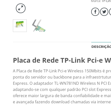
Marca:
TP-Lin
DESCRIÇÃ
Placa de Rede TP-Link Pci-e W
A Placa de Rede TP-Link Pci-e Wireless 150Mbits é 
ponta do servidor ou backbone para a infraestrtutu
Express. O adaptador TL-WN781ND Wireless N PCI Ex
adaptando-se com qualquer padrão PCI slot Express
oferece maior largura de banda confiabilidade e ma
e avançada fazendo download chamadas via internet