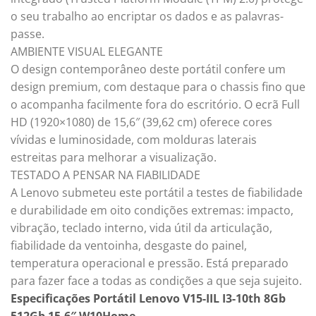
o seu trabalho ao encriptar os dados e as palavras-
passe.
AMBIENTE VISUAL ELEGANTE
O design contemporâneo deste portátil confere um
design premium, com destaque para o chassis fino que
o acompanha facilmente fora do escritório. O ecrã Full
HD (1920×1080) de 15,6″ (39,62 cm) oferece cores
vívidas e luminosidade, com molduras laterais
estreitas para melhorar a visualização.
TESTADO A PENSAR NA FIABILIDADE
A Lenovo submeteu este portátil a testes de fiabilidade
e durabilidade em oito condições extremas: impacto,
vibração, teclado interno, vida útil da articulação,
fiabilidade da ventoinha, desgaste do painel,
temperatura operacional e pressão. Está preparado
para fazer face a todas as condições a que seja sujeito.
Especificações Portátil Lenovo V15-IIL I3-10th 8Gb
512Gb 15.6″ W10Home