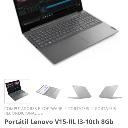
COMPUTADORES E SOFTWARE
/
PORTÁTEIS
/
PORTÁTEIS
RECONDICIONADOS
Portátil Lenovo V15-IIL I3-10th 8Gb