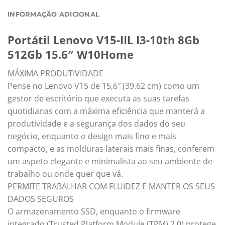
INFORMAÇÃO ADICIONAL
Portátil Lenovo V15-IIL I3-10th 8Gb
512Gb 15.6″ W10Home
MÁXIMA PRODUTIVIDADE
Pense no Lenovo V15 de 15,6″ (39,62 cm) como um
gestor de escritório que executa as suas tarefas
quotidianas com a máxima eficiência que manterá a
produtividade e a segurança dos dados do seu
negócio, enquanto o design mais fino e mais
compacto, e as molduras laterais mais finas, conferem
um aspeto elegante e minimalista ao seu ambiente de
trabalho ou onde quer que vá.
PERMITE TRABALHAR COM FLUIDEZ E MANTER OS SEUS
DADOS SEGUROS
O armazenamento SSD, enquanto o firmware
integrado (Trusted Platform Module (TPM) 2.0) protege