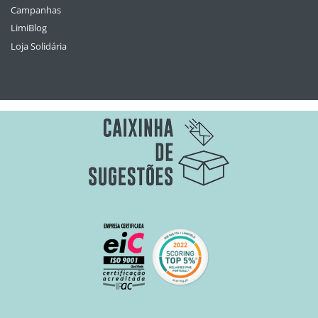
Campanhas
LimiBlog
Loja Solidária