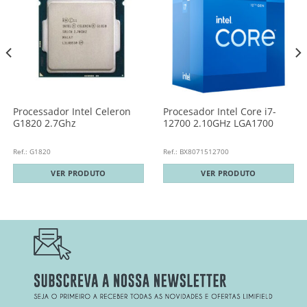
Processador Intel Celeron
Procesador Intel Core i7-
G1820 2.7Ghz
12700 2.10GHz LGA1700
Ref.: G1820
Ref.: BX8071512700
VER PRODUTO
VER PRODUTO