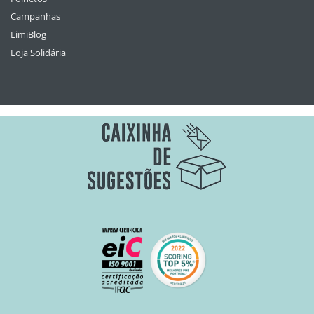
Campanhas
LimiBlog
Loja Solidária