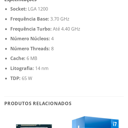
Socket:
LGA 1200
Frequência Base:
3.70 GHz
Frequência Turbo:
Até 4.40 GHz
Número Núcleos:
4
Número Threads:
8
Cache:
6 MB
Litografia:
14 nm
TDP:
65 W
PRODUTOS RELACIONADOS