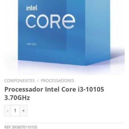
COMPONENTES
/
PROCESSADORES
Processador Intel Core i3-10105
3.70GHz
Quantidade de Processador Intel Core i3-10105 3.70GHz
REF:
BX8070110105