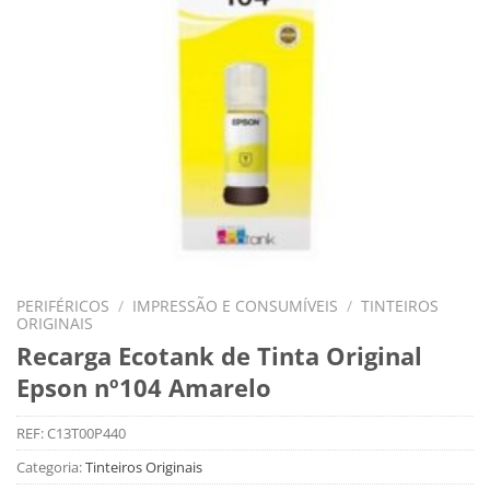
PERIFÉRICOS
/
IMPRESSÃO E CONSUMÍVEIS
/
TINTEIROS
ORIGINAIS
Recarga Ecotank de Tinta Original
Epson nº104 Amarelo
REF:
C13T00P440
Categoria:
Tinteiros Originais