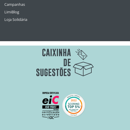
Campanhas
LimiBlog
Loja Solidária