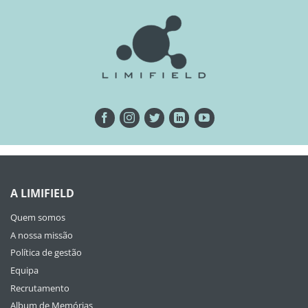
A LIMIFIELD
Quem somos
A nossa missão
Política de gestão
Equipa
Recrutamento
Album de Memórias