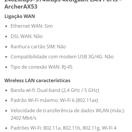
ArcherAX53
Ligação WAN
Ethernet WAN: Sim
DSL WAN: Não
Ranhura cartão SIM: Não
Compatibilidade com modem USB 3G/4G: Não
Tipo de conexão WAN: RJ-45
Wireless LAN características
Banda wi-fi: Dual-band (2,4 GHz / 5 GHz)
Padrão Wi-Fi máximo: Wi-Fi 6 (802.11ax)
Velocidade de transferência de dados WLAN (máx.):
2402 Mbit/s
Padrões Wi-Fi: 802.11a, 802.11b, 802.11g, Wi-Fi 4