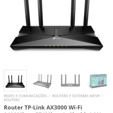
REDES E COMUNICAÇÕES
/
ROUTERS E SISTEMAS MESH
/
ROUTERS
Router TP-Link AX3000 Wi-Fi