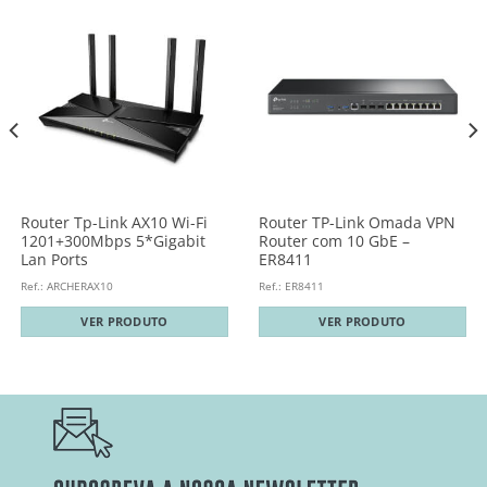
Router Tp-Link AX10 Wi-Fi
Router TP-Link Omada VPN
1201+300Mbps 5*Gigabit
Router com 10 GbE –
Lan Ports
ER8411
Ref.: ARCHERAX10
Ref.: ER8411
VER PRODUTO
VER PRODUTO