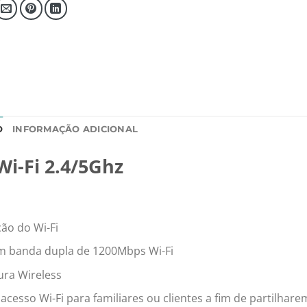
O
INFORMAÇÃO ADICIONAL
i-Fi 2.4/5Ghz
ão do Wi-Fi
om banda dupla de 1200Mbps Wi-Fi
ura Wireless
esso Wi-Fi para familiares ou clientes a fim de partilhare