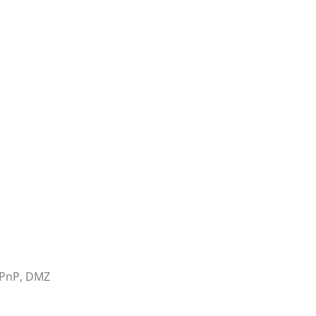
 UPnP, DMZ