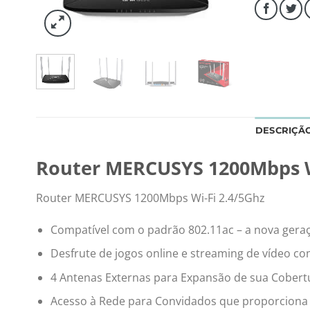
DESCRIÇÃ
Router MERCUSYS 1200Mbps W
Router MERCUSYS 1200Mbps Wi-Fi 2.4/5Ghz
Compatível com o padrão 802.11ac – a nova geraç
Desfrute de jogos online e streaming de vídeo c
4 Antenas Externas para Expansão de sua Cobert
Acesso à Rede para Convidados que proporciona ac