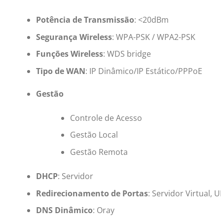
Potência de Transmissão
: <20dBm
Segurança Wireless
: WPA-PSK / WPA2-PSK
Funções Wireless
: WDS bridge
Tipo de WAN
: IP Dinâmico/IP Estático/PPPoE
Gestão
Controle de Acesso
Gestão Local
Gestão Remota
DHCP
: Servidor
Redirecionamento de Portas
: Servidor Virtual,
DNS Dinâmico
: Oray