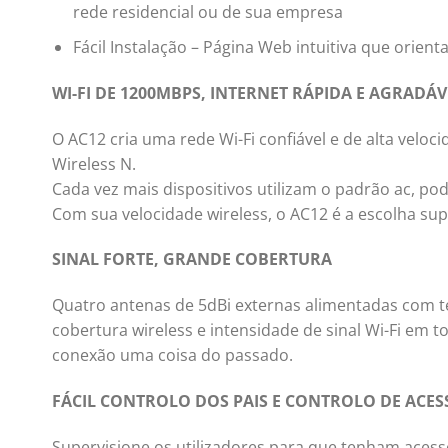
rede residencial ou de sua empresa
Fácil Instalação – Página Web intuitiva que orie
WI-FI DE 1200MBPS, INTERNET RÁPIDA E AGRADÁV
O AC12 cria uma rede Wi-Fi confiável e de alta veloc
Wireless N.
Cada vez mais dispositivos utilizam o padrão ac, p
Com sua velocidade wireless, o AC12 é a escolha sup
SINAL FORTE, GRANDE COBERTURA
Quatro antenas de 5dBi externas alimentadas com t
cobertura wireless e intensidade de sinal Wi-Fi em 
conexão uma coisa do passado.
FÁCIL CONTROLO DOS PAIS E CONTROLO DE ACES
Supervisione os utilizadores para que tenham acess