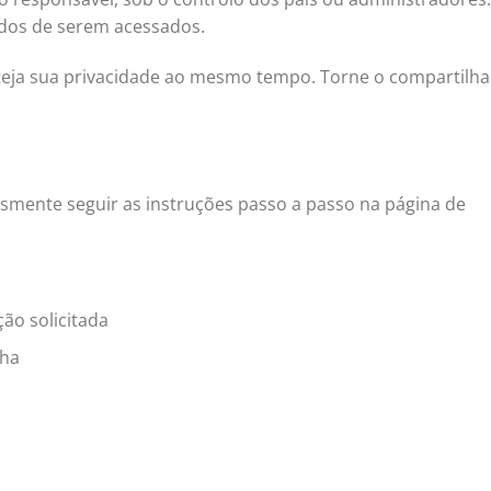
ados de serem acessados.
oteja sua privacidade ao mesmo tempo. Torne o compartil
mente seguir as instruções passo a passo na página de
ção solicitada
nha