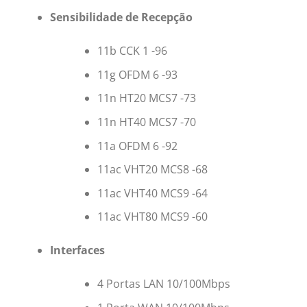
Sensibilidade de Recepção
11b CCK 1 -96
11g OFDM 6 -93
11n HT20 MCS7 -73
11n HT40 MCS7 -70
11a OFDM 6 -92
11ac VHT20 MCS8 -68
11ac VHT40 MCS9 -64
11ac VHT80 MCS9 -60
Interfaces
4 Portas LAN 10/100Mbps