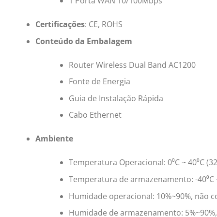
1 Porta WAN 10/100Mbps
Certificações
: CE, ROHS
Conteúdo da Embalagem
Router Wireless Dual Band AC1200
Fonte de Energia
Guia de Instalação Rápida
Cabo Ethernet
Ambiente
Temperatura Operacional: 0⁰C ~ 40⁰C (32
Temperatura de armazenamento: -40⁰C ~ 
Humidade operacional: 10%~90%, não 
Humidade de armazenamento: 5%~90%,