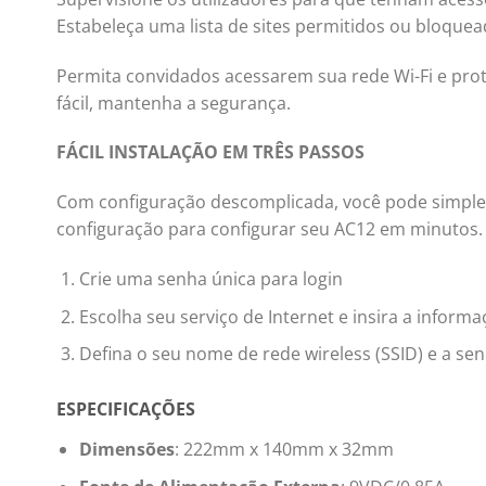
Estabeleça uma lista de sites permitidos ou bloque
Permita convidados acessarem sua rede Wi-Fi e pr
fácil, mantenha a segurança.
FÁCIL INSTALAÇÃO EM TRÊS PASSOS
Com configuração descomplicada, você pode simples
configuração para configurar seu AC12 em minutos.
Crie uma senha única para login
Escolha seu serviço de Internet e insira a informa
Defina o seu nome de rede wireless (SSID) e a se
ESPECIFICAÇÕES
Dimensões
: 222mm x 140mm x 32mm