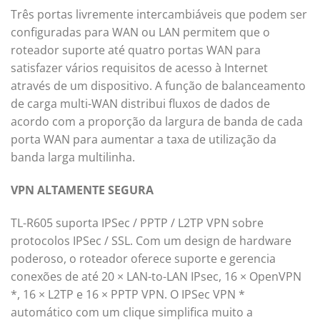
Três portas livremente intercambiáveis que podem ser
configuradas para WAN ou LAN permitem que o
roteador suporte até quatro portas WAN para
satisfazer vários requisitos de acesso à Internet
através de um dispositivo. A função de balanceamento
de carga multi-WAN distribui fluxos de dados de
acordo com a proporção da largura de banda de cada
porta WAN para aumentar a taxa de utilização da
banda larga multilinha.
VPN ALTAMENTE SEGURA
TL-R605 suporta IPSec / PPTP / L2TP VPN sobre
protocolos IPSec / SSL. Com um design de hardware
poderoso, o roteador oferece suporte e gerencia
conexões de até 20 × LAN-to-LAN IPsec, 16 × OpenVPN
*, 16 × L2TP e 16 × PPTP VPN. O IPSec VPN *
automático com um clique simplifica muito a