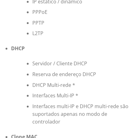
IP estático / dinâmico
PPPoE
PPTP
L2TP
DHCP
Servidor / Cliente DHCP
Reserva de endereço DHCP
DHCP Multi-rede *
Interfaces Multi-IP *
Interfaces multi-IP e DHCP multi-rede são
suportados apenas no modo de
controlador
Clone MAC