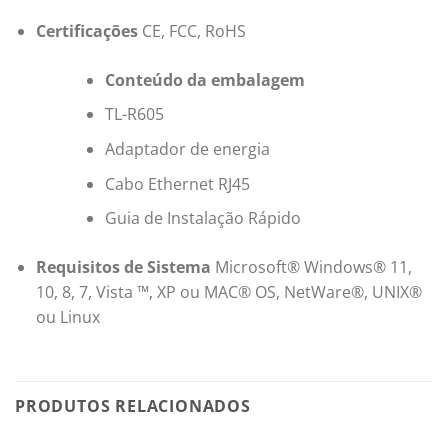
Certificações
CE, FCC, RoHS
Conteúdo da embalagem
TL-R605
Adaptador de energia
Cabo Ethernet RJ45
Guia de Instalação Rápido
Requisitos de Sistema
Microsoft® Windows® 11,
10, 8, 7, Vista ™, XP ou MAC® OS, NetWare®, UNIX®
ou Linux
PRODUTOS RELACIONADOS