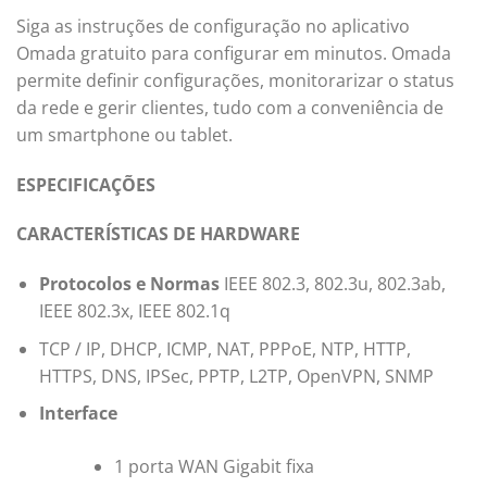
Siga as instruções de configuração no aplicativo
Omada gratuito para configurar em minutos. Omada
permite definir configurações, monitorarizar o status
da rede e gerir clientes, tudo com a conveniência de
um smartphone ou tablet.
ESPECIFICAÇÕES
CARACTERÍSTICAS
DE HARDWARE
Protocolos e Normas
IEEE 802.3, 802.3u, 802.3ab,
IEEE 802.3x, IEEE 802.1q
TCP / IP, DHCP, ICMP, NAT, PPPoE, NTP, HTTP,
HTTPS, DNS, IPSec, PPTP, L2TP, OpenVPN, SNMP
Interface
1 porta WAN Gigabit fixa