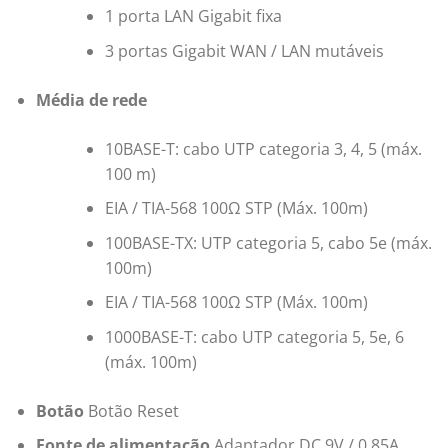
1 porta LAN Gigabit fixa
3 portas Gigabit WAN / LAN mutáveis
Média de rede
10BASE-T: cabo UTP categoria 3, 4, 5 (máx.
100 m)
EIA / TIA-568 100Ω STP (Máx. 100m)
100BASE-TX: UTP categoria 5, cabo 5e (máx.
100m)
EIA / TIA-568 100Ω STP (Máx. 100m)
1000BASE-T: cabo UTP categoria 5, 5e, 6
(máx. 100m)
Botão
Botão Reset
Fonte de alimentação
Adaptador DC 9V / 0,85A