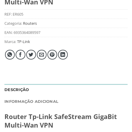
Multi-Wan VPN
REF:
ER605
Categoria:
Routers
EAN:
6935364089597
Marca:
TP-Link
DESCRIÇÃO
INFORMAÇÃO ADICIONAL
Router Tp-Link SafeStream GigaBit
Multi-Wan VPN