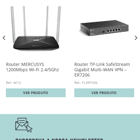
Router MERCUSYS
Router TP-Link SafeStream
1200Mbps Wi-Fi 2.4/5Ghz
Gigabit Multi-WAN VPN –
ER7206
Ref.: AC12
Ref.: TL-ER7206
VER PRODUTO
VER PRODUTO