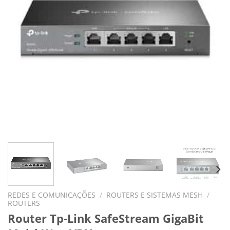
REDES E COMUNICAÇÕES
/
ROUTERS E SISTEMAS MESH
/
ROUTERS
Router Tp-Link SafeStream GigaBit