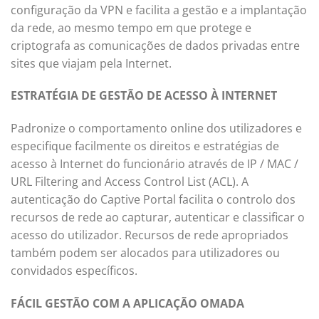
configuração da VPN e facilita a gestão e a implantação
da rede, ao mesmo tempo em que protege e
criptografa as comunicações de dados privadas entre
sites que viajam pela Internet.
ESTRATÉGIA DE GESTÃO DE ACESSO À INTERNET
Padronize o comportamento online dos utilizadores e
especifique facilmente os direitos e estratégias de
acesso à Internet do funcionário através de IP / MAC /
URL Filtering and Access Control List (ACL). A
autenticação do Captive Portal facilita o controlo dos
recursos de rede ao capturar, autenticar e classificar o
acesso do utilizador. Recursos de rede apropriados
também podem ser alocados para utilizadores ou
convidados específicos.
FÁCIL GESTÃO COM A APLICAÇÃO OMADA