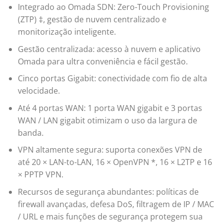
Integrado ao Omada SDN: Zero-Touch Provisioning
(ZTP) ‡, gestão de nuvem centralizado e
monitorização inteligente.
Gestão centralizada: acesso à nuvem e aplicativo
Omada para ultra conveniência e fácil gestão.
Cinco portas Gigabit: conectividade com fio de alta
velocidade.
Até 4 portas WAN: 1 porta WAN gigabit e 3 portas
WAN / LAN gigabit otimizam o uso da largura de
banda.
VPN altamente segura: suporta conexões VPN de
até 20 × LAN-to-LAN, 16 × OpenVPN *, 16 × L2TP e 16
× PPTP VPN.
Recursos de segurança abundantes: políticas de
firewall avançadas, defesa DoS, filtragem de IP / MAC
/ URL e mais funções de segurança protegem sua