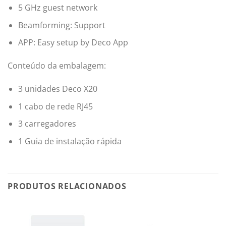
5 GHz guest network
Beamforming: Support
APP: Easy setup by Deco App
Conteúdo da embalagem:
3 unidades Deco X20
1 cabo de rede RJ45
3 carregadores
1 Guia de instalação rápida
PRODUTOS RELACIONADOS