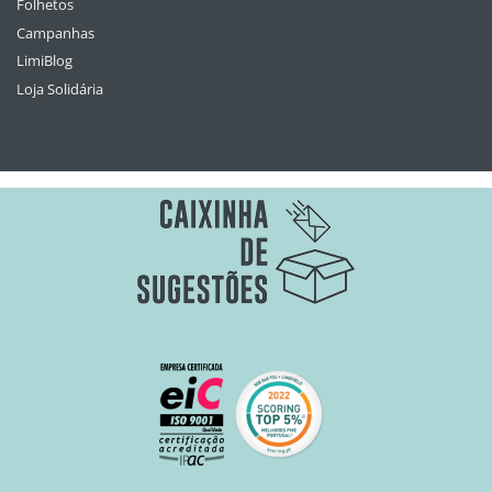
Folhetos
Campanhas
LimiBlog
Loja Solidária