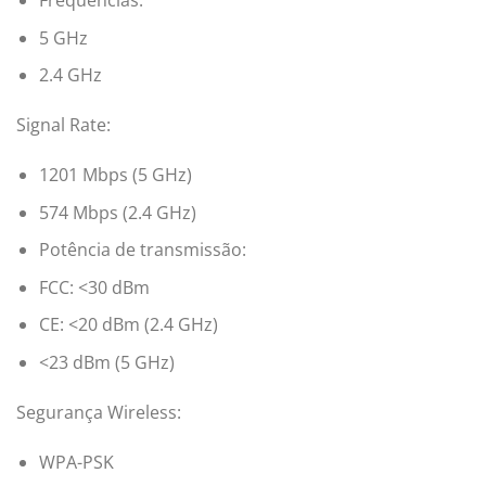
Frequências:
5 GHz
2.4 GHz
Signal Rate:
1201 Mbps (5 GHz)
574 Mbps (2.4 GHz)
Potência de transmissão:
FCC: <30 dBm
CE: <20 dBm (2.4 GHz)
<23 dBm (5 GHz)
Segurança Wireless:
WPA-PSK