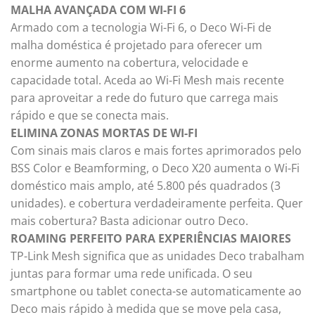
MALHA AVANÇADA COM WI-FI 6
Armado com a tecnologia Wi-Fi 6, o Deco Wi-Fi de
malha doméstica é projetado para oferecer um
enorme aumento na cobertura, velocidade e
capacidade total. Aceda ao Wi-Fi Mesh mais recente
para aproveitar a rede do futuro que carrega mais
rápido e que se conecta mais.
ELIMINA ZONAS MORTAS DE WI-FI
Com sinais mais claros e mais fortes aprimorados pelo
BSS Color e Beamforming, o Deco X20 aumenta o Wi-Fi
doméstico mais amplo, até 5.800 pés quadrados (3
unidades). e cobertura verdadeiramente perfeita. Quer
mais cobertura? Basta adicionar outro Deco.
ROAMING PERFEITO PARA EXPERIÊNCIAS MAIORES
TP-Link Mesh significa que as unidades Deco trabalham
juntas para formar uma rede unificada. O seu
smartphone ou tablet conecta-se automaticamente ao
Deco mais rápido à medida que se move pela casa,