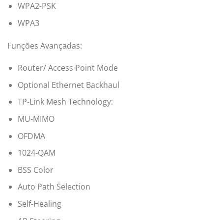
WPA2-PSK
WPA3
Funções Avançadas:
Router/ Access Point Mode
Optional Ethernet Backhaul
TP-Link Mesh Technology:
MU-MIMO
OFDMA
1024-QAM
BSS Color
Auto Path Selection
Self-Healing