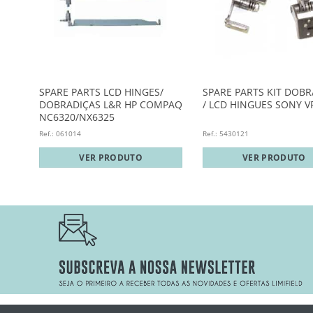
IÇAS
SPARE PARTS LCD HINGES/
SPARE PARTS KIT DOBR
DOBRADIÇAS L&R HP COMPAQ
/ LCD HINGUES SONY V
NC6320/NX6325
Ref.: 061014
Ref.: 5430121
VER PRODUTO
VER PRODUTO