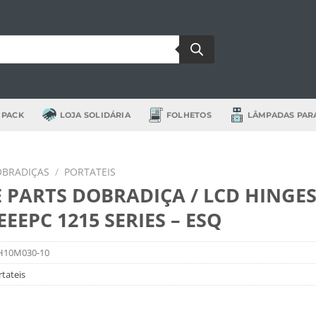
 PACK
LOJA SOLIDÁRIA
FOLHETOS
LÂMPADAS PAR
BRADIÇAS
/
PORTATEIS
 PARTS DOBRADIÇA / LCD HINGE
EEEPC 1215 SERIES – ESQ
H10M030-10
tateis