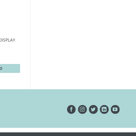
DISPLAY
2
TO