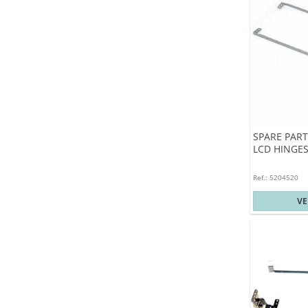
SPARE PART
LCD HINGE
Ref.: 5204520
V