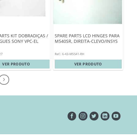
ARTS KIT DOBRADIÇAS /
SPARE PARTS LCD HINGES PARA
GUES SONY VPC-EL
M540SR, DIREITA-CLEVO/INSYS
27
Ref.: 6-43-M5S41-RH
VER PRODUTO
VER PRODUTO