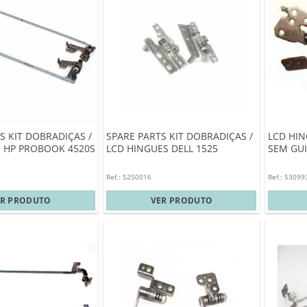
S KIT DOBRADIÇAS /
SPARE PARTS KIT DOBRADIÇAS /
LCD HIN
S HP PROBOOK 4520S
LCD HINGUES DELL 1525
SEM GUI
Ref.: 5250016
Ref.: 53099
ER PRODUTO
VER PRODUTO