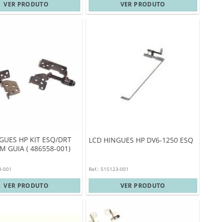
VER PRODUTO
VER PRODUTO
GUES HP KIT ESQ/DRT
LCD HINGUES HP DV6-1250 ESQ
M GUIA ( 486558-001)
8-001
Ref.: 515123-001
VER PRODUTO
VER PRODUTO