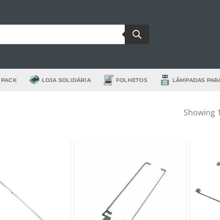
 PACK
LOJA SOLIDÁRIA
FOLHETOS
LÂMPADAS PAR
Showing 1