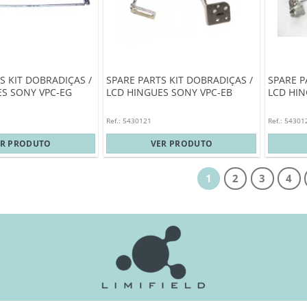
S KIT DOBRADIÇAS /
SPARE PARTS KIT DOBRADIÇAS /
SPARE P
ES SONY VPC-EG
LCD HINGUES SONY VPC-EB
LCD HIN
Ref.: 5430121
Ref.: 54301
ER PRODUTO
VER PRODUTO
1
2
3
4