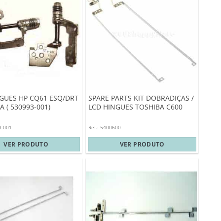
GUES HP CQ61 ESQ/DRT
SPARE PARTS KIT DOBRADIÇAS /
A ( 530993-001)
LCD HINGUES TOSHIBA C600
3-001
Ref.: 5400600
VER PRODUTO
VER PRODUTO