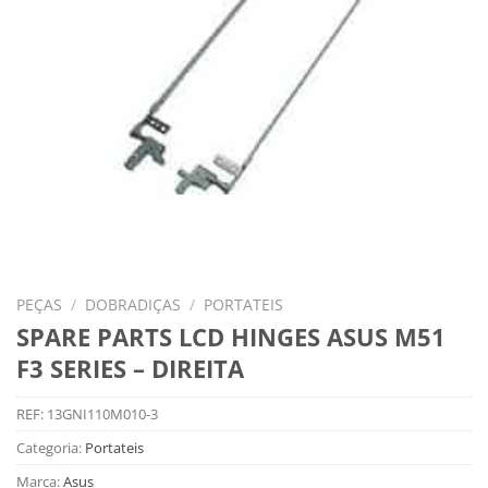
PEÇAS
/
DOBRADIÇAS
/
PORTATEIS
SPARE PARTS LCD HINGES ASUS M51
F3 SERIES – DIREITA
REF:
13GNI110M010-3
Categoria:
Portateis
Marca:
Asus