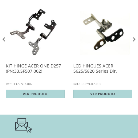
KIT HINGE ACER ONE D257
LCD HINGUES ACER
(PN:33.SF507.002)
5625/5820 Series Dir.
Ref.: 33.SFS07.002
Ref.: 33.PYG07.002
VER PRODUTO
VER PRODUTO