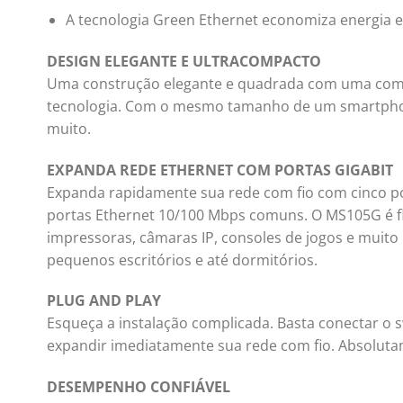
A tecnologia Green Ethernet economiza energia 
DESIGN ELEGANTE E ULTRACOMPACTO
Uma construção elegante e quadrada com uma combi
tecnologia. Com o mesmo tamanho de um smartphon
muito.
EXPANDA REDE ETHERNET COM PORTAS GIGABIT
Expanda rapidamente sua rede com fio com cinco po
portas Ethernet 10/100 Mbps comuns. O MS105G é fl
impressoras, câmaras IP, consoles de jogos e muito
pequenos escritórios e até dormitórios.
PLUG AND PLAY
Esqueça a instalação complicada. Basta conectar o 
expandir imediatamente sua rede com fio. Absolut
DESEMPENHO CONFIÁVEL