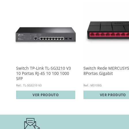
Switch TP-Link TL-SG3210 V3
Switch Rede MERCUSY
10 Portas RJ-45 10 100 1000
8Portas Gigabit
SFP
Ref.: TL-SG3210 V3
Ref.: MS108G
VER PRODUTO
VER PRODUTO