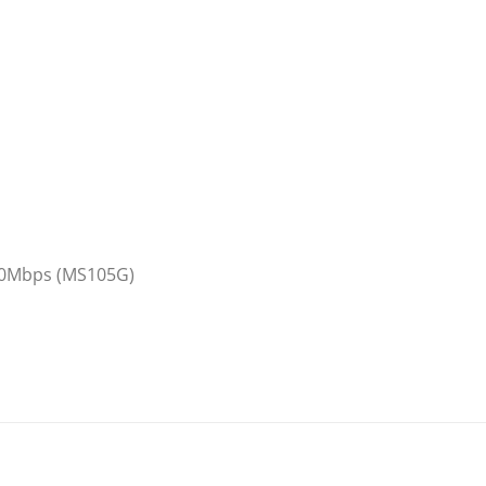
000Mbps (MS105G)