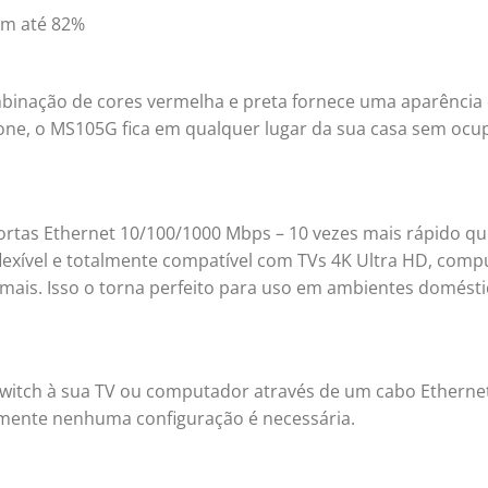
em até 82%
nação de cores vermelha e preta fornece uma aparência 
e, o MS105G fica em qualquer lugar da sua casa sem ocu
rtas Ethernet 10/100/1000 Mbps – 10 vezes mais rápido qu
exível e totalmente compatível com TVs 4K Ultra HD, comp
 mais. Isso o torna perfeito para uso em ambientes domésti
switch à sua TV ou computador através de um cabo Etherne
amente nenhuma configuração é necessária.