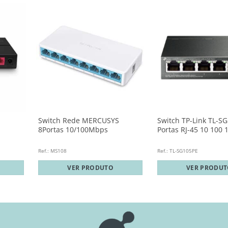
S
Switch Rede MERCUSYS
Switch TP-Link TL-S
8Portas 10/100Mbps
Portas RJ-45 10 100 
Ref.: MS108
Ref.: TL-SG105PE
VER PRODUTO
VER PRODU