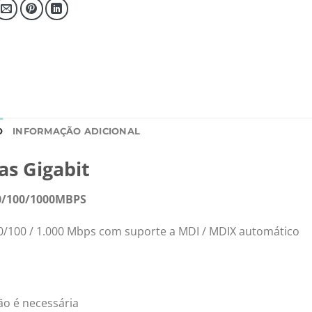
O
INFORMAÇÃO ADICIONAL
s Gigabit
0/100/1000MBPS
0/100 / 1.000 Mbps com suporte a MDI / MDIX automático
ão é necessária