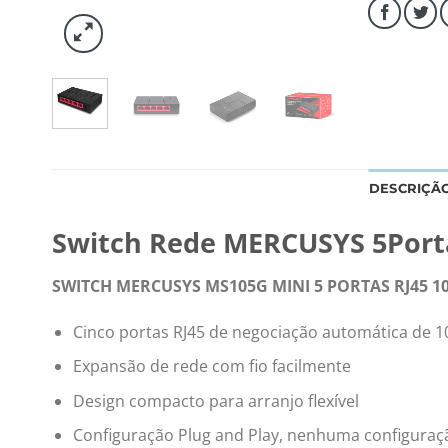
DESCRIÇÃ
Switch Rede MERCUSYS 5Porta
SWITCH MERCUSYS MS105G MINI 5 PORTAS RJ45 1
Cinco portas RJ45 de negociação automática de 1
Expansão de rede com fio facilmente
Design compacto para arranjo flexível
Configuração Plug and Play, nenhuma configuraç