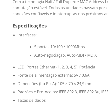
Com a tecnologia Half / Full Duplex e MAC Address 
comutação estável. Todas as unidades passam por ex
conexões confiáveis e ininterruptas nos próximos a
Especificações
Interfaces:
5 portas 10/100 / 1000Mbps,
Auto-negociação, Auto-MDI / MDIX
LED: Portas Ethernet (1, 2, 3, 4, 5), Potência
Fonte de alimentação externa: 5V / 0.6A
Dimensões (L x P x A): 105 × 70 × 24,9 mm
Padrões e Protocolos: IEEE 802.3, IEEE 802.3u, IE
Taxas de dados