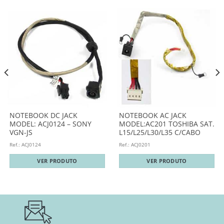
NOTEBOOK DC JACK
NOTEBOOK AC JACK
MODEL: ACJ0124 – SONY
MODEL:AC201 TOSHIBA SAT.
VGN-JS
L15/L25/L30/L35 C/CABO
Ref.: ACJ0124
Ref.: ACJ0201
VER PRODUTO
VER PRODUTO