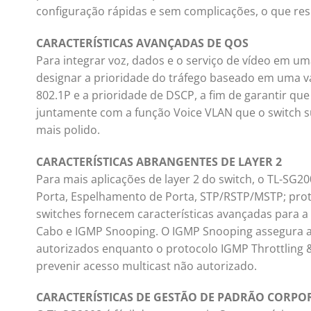
configuração rápidas e sem complicações, o que res
CARACTERÍSTICAS AVANÇADAS DE QOS
Para integrar voz, dados e o serviço de vídeo em uma
designar a prioridade do tráfego baseado em uma va
802.1P e a prioridade de DSCP, a fim de garantir que 
juntamente com a função Voice VLAN que o switch 
mais polido.
CARACTERÍSTICAS ABRANGENTES DE LAYER 2
Para mais aplicações de layer 2 do switch, o TL-SG
Porta, Espelhamento de Porta, STP/RSTP/MSTP; proto
switches fornecem características avançadas para 
Cabo e IGMP Snooping. O IGMP Snooping assegura ao
autorizados enquanto o protocolo IGMP Throttling & 
prevenir acesso multicast não autorizado.
CARACTERÍSTICAS DE GESTÃO DE PADRÃO CORPO