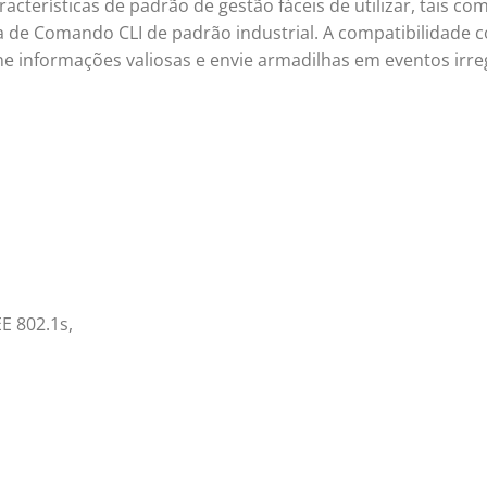
racterísticas de padrão de gestão fáceis de utilizar, tais co
nha de Comando CLI de padrão industrial. A compatibilidade 
e informações valiosas e envie armadilhas em eventos irre
EE 802.1s,