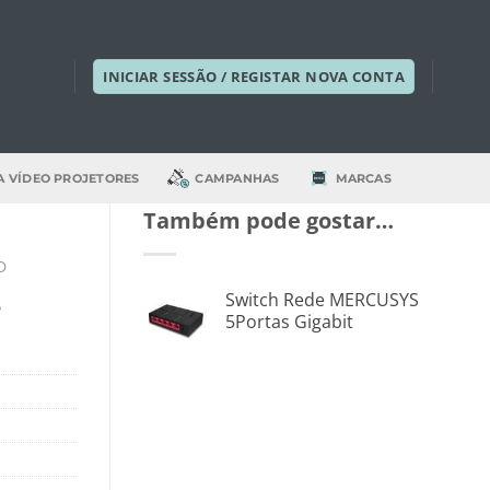
INICIAR SESSÃO / REGISTAR NOVA CONTA
A VÍDEO PROJETORES
CAMPANHAS
MARCAS
Também pode gostar…
D
8
Switch Rede MERCUSYS
5Portas Gigabit