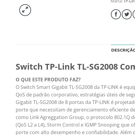
Marca:
TP-Lin
DESCRIÇÃ
Switch TP-Link TL-SG2008 Com
O QUE ESTE PRODUTO FAZ?
O Switch Smart Gigabit TL-SG2008 da TP-LINK é equi
QoS de padrão corporativo, estratégias úteis de segu
Gigabit TL-SG2008 de 8 portas da TP-LINK é projet
porte que necessitam de gerenciamento eficiente de
como Link Agreggation Group, o protocolo 802.1Q de
(QoS L2 a L4), Storm Control e IGMP Snooping que
porte com alto desempenho e confiabilidade. Além di