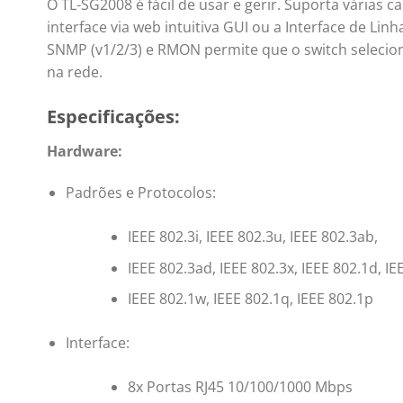
O TL-SG2008 é fácil de usar e gerir. Suporta várias ca
interface via web intuitiva GUI ou a Interface de Li
SNMP (v1/2/3) e RMON permite que o switch selecion
na rede.
Especificações:
Hardware:
Padrões e Protocolos:
IEEE 802.3i, IEEE 802.3u, IEEE 802.3ab,
IEEE 802.3ad, IEEE 802.3x, IEEE 802.1d, IE
IEEE 802.1w, IEEE 802.1q, IEEE 802.1p
Interface:
8x Portas RJ45 10/100/1000 Mbps