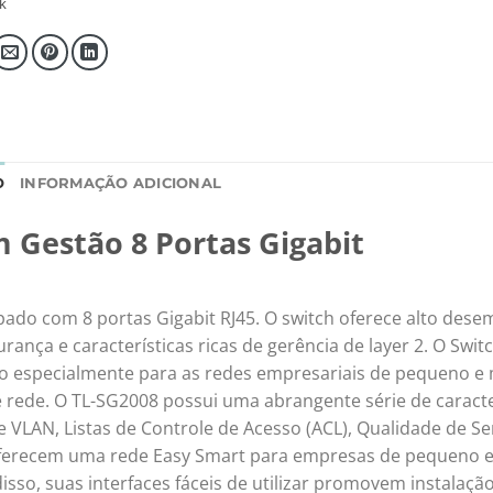
k
O
INFORMAÇÃO ADICIONAL
 Gestão 8 Portas Gigabit
pado com 8 portas Gigabit RJ45. O switch oferece alto des
rança e características ricas de gerência de layer 2. O Swit
ado especialmente para as redes empresariais de pequeno e
 rede. O TL-SG2008 possui uma abrangente série de caracter
 VLAN, Listas de Controle de Acesso (ACL), Qualidade de Se
 oferecem uma rede Easy Smart para empresas de pequeno 
sso, suas interfaces fáceis de utilizar promovem instalação