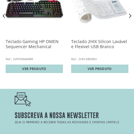
Teclado Gaming HP OMEN
Teclado 2HIX Silicon Lavável
Sequencer Mechanical
e Flexivel USB Branco
Ref.: 2VN99AA#AB9
Ref.: 2HIX-KBSIWH
VER PRODUTO
VER PRODUTO