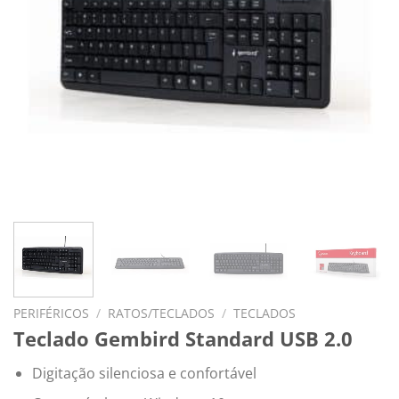
PERIFÉRICOS
/
RATOS/TECLADOS
/
TECLADOS
Teclado Gembird Standard USB 2.0
Digitação silenciosa e confortável