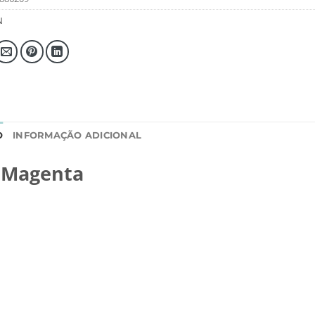
N
O
INFORMAÇÃO ADICIONAL
3 Magenta