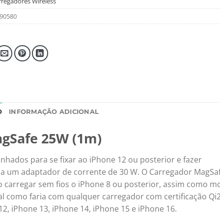
rregadores Wireless
90580
O
INFORMAÇÃO ADICIONAL
agSafe 25W (1m)
hados para se fixar ao iPhone 12 ou posterior e fazer
 a um adaptador de corrente de 30 W. O Carregador MagSaf
o carregar sem fios o iPhone 8 ou posterior, assim como m
l como faria com qualquer carregador com certificação Qi2
2, iPhone 13, iPhone 14, iPhone 15 e iPhone 16.