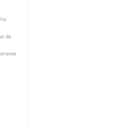
Pro
or de
orrente