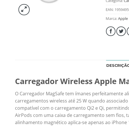
Categoria:
Ca
EAN:
1959495
Marca:
Apple
DESCRIÇÃ
Carregador Wireless Apple M
O Carregador MagSafe tem ímanes perfeitamente alin
carregamentos wireless até 25 W quando associado
compatível com o carregamento Qi2 e Qi, permitind
AirPods com uma caixa de carregamento sem fios, ta
alinhamento magnético aplica-se apenas ao iPhone 1