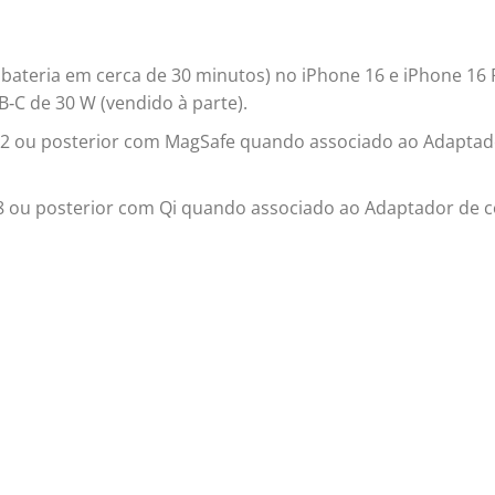
 bateria em cerca de 30 minutos) no iPhone 16 e iPhone 16 
‑C de 30 W (vendido à parte).
12 ou posterior com MagSafe quando associado ao Adaptad
 8 ou posterior com Qi quando associado ao Adaptador de c