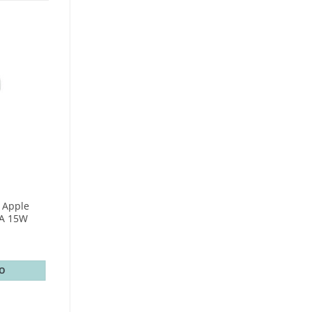
 Apple
A 15W
TO