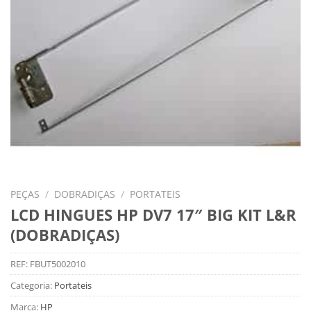
PEÇAS
/
DOBRADIÇAS
/
PORTATEIS
LCD HINGUES HP DV7 17″ BIG KIT L&R
(DOBRADIÇAS)
REF:
FBUT5002010
Categoria:
Portateis
Marca:
HP