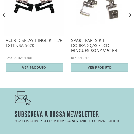
ACER DISPLAY HINGE KIT L/R
SPARE PARTS KIT
EXTENSA 5620
DOBRADIÇAS / LCD
HINGUES SONY VPC-EB
Ref.: 6K.TK901.001
Ref.: 5430121
VER PRODUTO
VER PRODUTO