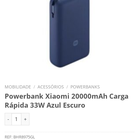
MOBILIDADE
/
ACESSÓRIOS
/
POWERBANKS
Powerbank Xiaomi 20000mAh Carga
Rápida 33W Azul Escuro
Quantidade de Powerbank Xiaomi 20000mAh Carga Rápida 33W
REF:
BHR8975GL