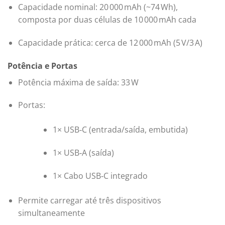
Capacidade nominal: 20 000 mAh (~74 Wh),
composta por duas células de 10 000 mAh cada
Capacidade prática: cerca de 12 000 mAh (5 V/3 A)
Potência e Portas
Potência máxima de saída: 33 W
Portas:
1× USB‑C (entrada/saída, embutida)
1× USB‑A (saída)
1× Cabo USB‑C integrado
Permite carregar até três dispositivos
simultaneamente