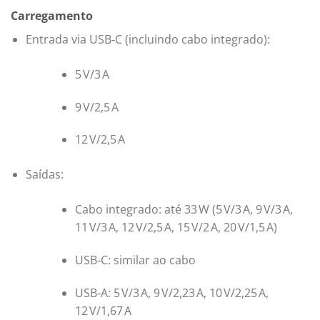
Carregamento
Entrada via USB‑C (incluindo cabo integrado):
5 V/3 A
9 V/2,5 A
12 V/2,5 A
Saídas:
Cabo integrado: até 33 W (5 V/3 A, 9 V/3 A,
11 V/3 A, 12 V/2,5 A, 15 V/2 A, 20 V/1,5 A)
USB‑C: similar ao cabo
USB‑A: 5 V/3 A, 9 V/2,23 A, 10 V/2,25 A,
12 V/1,67 A