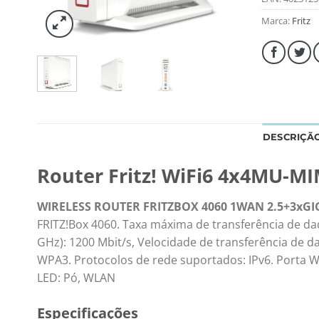
Marca:
Fritz
DESCRIÇÃ
Router Fritz! WiFi6 4x4MU-M
WIRELESS ROUTER FRITZBOX 4060 1WAN 2.5+3xGI
FRITZ!Box 4060. Taxa máxima de transferência de da
GHz): 1200 Mbit/s, Velocidade de transferência de d
WPA3. Protocolos de rede suportados: IPv6. Porta WA
LED: Pó, WLAN
Especificações