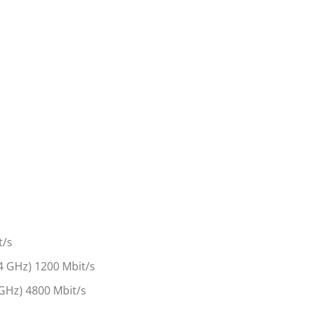
t/s
4 GHz) 1200 Mbit/s
GHz) 4800 Mbit/s