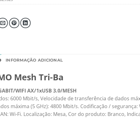
O
INFORMAÇÃO ADICIONAL
IMO Mesh Tri-Ba
GABIT/WIFI AX/1xUSB 3.0/MESH
dos: 6000 Mbit/s, Velocidade de transferência de dados máx
ados máxima (5 GHz): 4800 Mbit/s. Codificação / segurança:
N: Wi-Fi. Localização: Mesa, Cor do produto: Branco, Indi