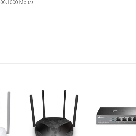
100,1000 Mbit/s