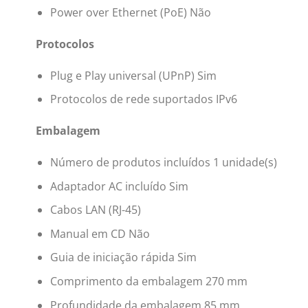
Power over Ethernet (PoE) Não
Protocolos
Plug e Play universal (UPnP) Sim
Protocolos de rede suportados IPv6
Embalagem
Número de produtos incluídos 1 unidade(s)
Adaptador AC incluído Sim
Cabos LAN (RJ-45)
Manual em CD Não
Guia de iniciação rápida Sim
Comprimento da embalagem 270 mm
Profundidade da embalagem 85 mm