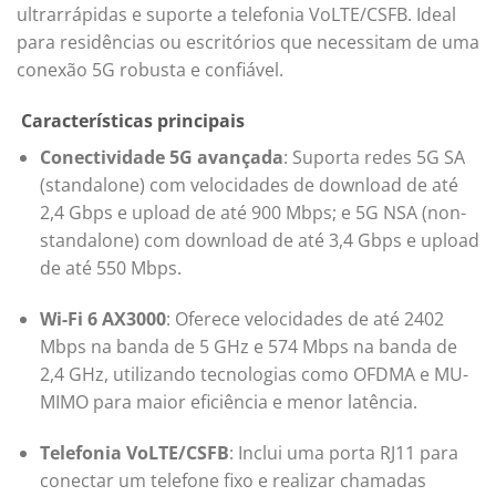
ultrarrápidas e suporte a telefonia VoLTE/CSFB.
Ideal
para residências ou escritórios que necessitam de uma
conexão 5G robusta e confiável.
Características principais
Conectividade 5G avançada
:
Suporta redes 5G SA
(standalone) com velocidades de download de até
2,4 Gbps e upload de até 900 Mbps; e 5G NSA (non-
standalone) com download de até 3,4 Gbps e upload
de até 550 Mbps.
Wi-Fi 6 AX3000
:
Oferece velocidades de até 2402
Mbps na banda de 5 GHz e 574 Mbps na banda de
2,4 GHz, utilizando tecnologias como OFDMA e MU-
MIMO para maior eficiência e menor latência.
Telefonia VoLTE/CSFB
:
Inclui uma porta RJ11 para
conectar um telefone fixo e realizar chamadas