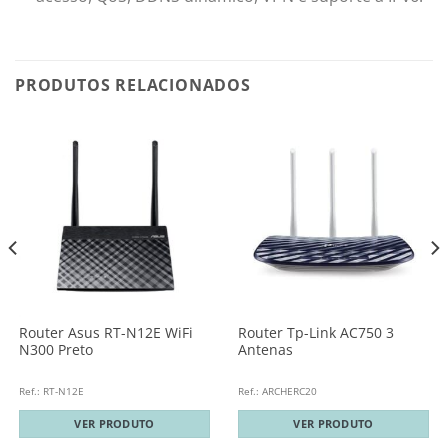
PRODUTOS RELACIONADOS
Router Asus RT-N12E WiFi
Router Tp-Link AC750 3
N300 Preto
Antenas
Ref.: RT-N12E
Ref.: ARCHERC20
VER PRODUTO
VER PRODUTO