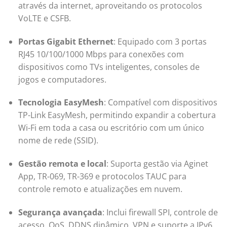
através da internet, aproveitando os protocolos
VoLTE e CSFB.
Portas Gigabit Ethernet
:
Equipado com 3 portas
RJ45 10/100/1000 Mbps para conexões com
dispositivos como TVs inteligentes, consoles de
jogos e computadores.
Tecnologia EasyMesh
:
Compatível com dispositivos
TP-Link EasyMesh, permitindo expandir a cobertura
Wi-Fi em toda a casa ou escritório com um único
nome de rede (SSID).
Gestão remota e local
:
Suporta gestão via Aginet
App, TR-069, TR-369 e protocolos TAUC para
controle remoto e atualizações em nuvem.
Segurança avançada
:
Inclui firewall SPI, controle de
acesso, QoS, DDNS dinâmico, VPN e suporte a IPv6.