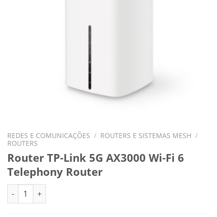
REDES E COMUNICAÇÕES
/
ROUTERS E SISTEMAS MESH
/
ROUTERS
Router TP-Link 5G AX3000 Wi-Fi 6
Telephony Router
Quantidade de Router TP-Link 5G AX3000 Wi-Fi 6 Telephony R