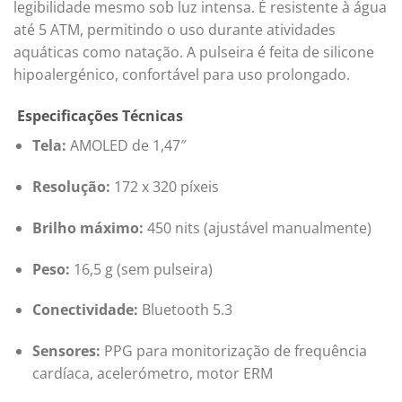
legibilidade mesmo sob luz intensa.
É resistente à água
até 5 ATM, permitindo o uso durante atividades
aquáticas como natação.
A pulseira é feita de silicone
hipoalergénico, confortável para uso prolongado.
Especificações Técnicas
Tela:
AMOLED de 1,47″
Resolução:
172 x 320 píxeis
Brilho máximo:
450 nits (ajustável manualmente)
Peso:
16,5 g (sem pulseira)
Conectividade:
Bluetooth 5.3
Sensores:
PPG para monitorização de frequência
cardíaca, acelerómetro, motor ERM