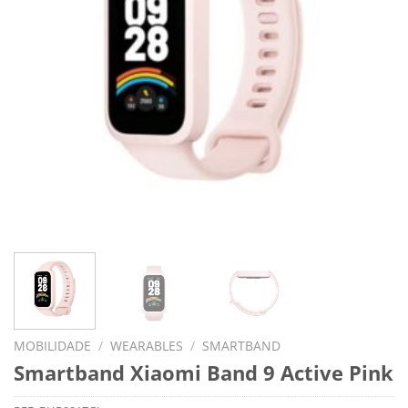
MOBILIDADE
/
WEARABLES
/
SMARTBAND
Smartband Xiaomi Band 9 Active Pink