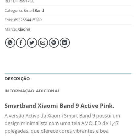
REF:
BHR9917GL
Categoria:
SmartBand
EAN:
6932554415389
Marca:
Xiaomi
DESCRIÇÃO
INFORMAÇÃO ADICIONAL
Smartband Xiaomi Band 9 Active Pink.
A versão Active da Xiaomi Smart Band 9 possui um
design minimalista com uma tela AMOLED de 1,47
polegadas, que oferece cores vibrantes e boa