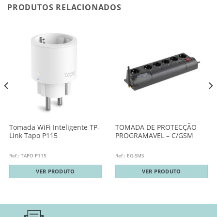
PRODUTOS RELACIONADOS
Tomada WiFi Inteligente TP-
TOMADA DE PROTECÇÃO
Link Tapo P115
PROGRAMAVEL – C/GSM
Ref.: TAPO P115
Ref.: EG-SMS
VER PRODUTO
VER PRODUTO