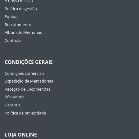
A nossa missão
Política de gestão
Equipa
Recrutamento
Album de Memórias
Contacto
CONDIÇÕES GERAIS
Condições comerciais
Expedição de Mercadorias
Receção de Encomendas
Pós-Venda
Garantia
Política de privacidade
LOJA ONLINE