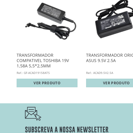
TRANSFORMADOR
TRANSFORMADOR ORIG
COMPATIVEL TOSHIBA 19V
ASUS 9.5V 2.5A
1,58A 5,5*2,5MM
Ref.: GF-ACAD19158ATS
Ref.: ACAD9.5V2.5A
VER PRODUTO
VER PRODUTO