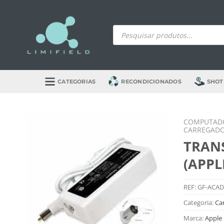
Skip
to
Products
content
search
CATEGORIAS
RECONDICIONADOS
SHOT
COMPUTADO
CARREGADO
TRAN
(APPL
REF:
GF-ACAD
Categoria:
Ca
Marca:
Apple