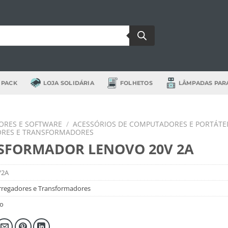
 PACK
LOJA SOLIDÁRIA
FOLHETOS
LÂMPADAS PAR
RES E SOFTWARE
/
ACESSÓRIOS DE COMPUTADORES E PORTÁTE
RES E TRANSFORMADORES
SFORMADOR LENOVO 20V 2A
V2A
rregadores e Transformadores
o