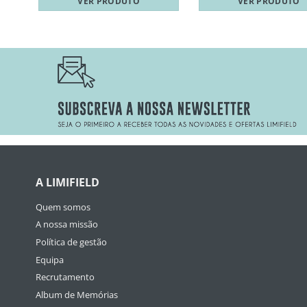
VER PRODUTO
VER PRODUTO
A LIMIFIELD
Quem somos
A nossa missão
Política de gestão
Equipa
Recrutamento
Album de Memórias