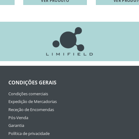
VER PRODUTO
VER PRODU
CONDIÇÕES GERAIS
Condições comerciais
Expedição de Mercadorias
Receção de Encomendas
Pós-Venda
Garantia
Política de privacidade