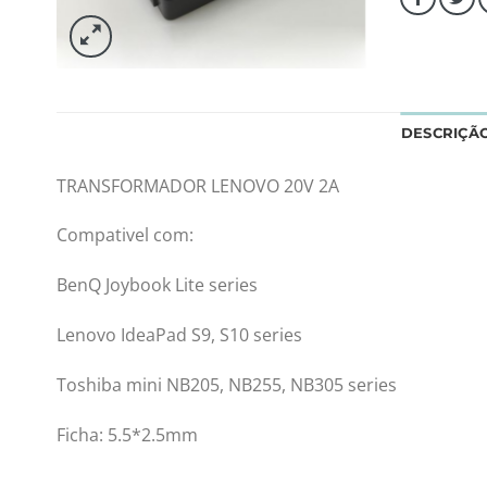
DESCRIÇÃ
TRANSFORMADOR LENOVO 20V 2A
Compativel com:
BenQ Joybook Lite series
Lenovo IdeaPad S9, S10 series
Toshiba mini NB205, NB255, NB305 series
Ficha: 5.5*2.5mm