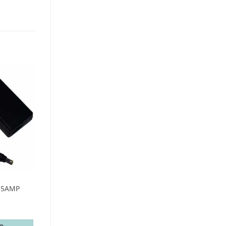
.5AMP