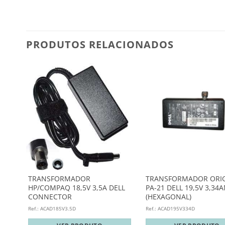
PRODUTOS RELACIONADOS
TRANSFORMADOR
TRANSFORMADOR ORIG
HP/COMPAQ 18,5V 3,5A DELL
PA-21 DELL 19,5V 3,34
CONNECTOR
(HEXAGONAL)
Ref.: ACAD185V3.5D
Ref.: ACAD195V334D