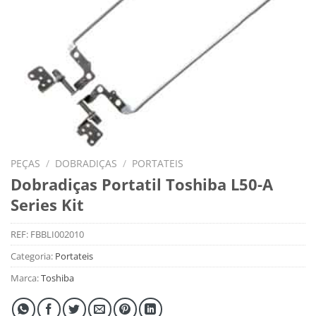
PEÇAS
/
DOBRADIÇAS
/
PORTATEIS
Dobradiças Portatil Toshiba L50-A
Series Kit
REF:
FBBLI002010
Categoria:
Portateis
Marca:
Toshiba