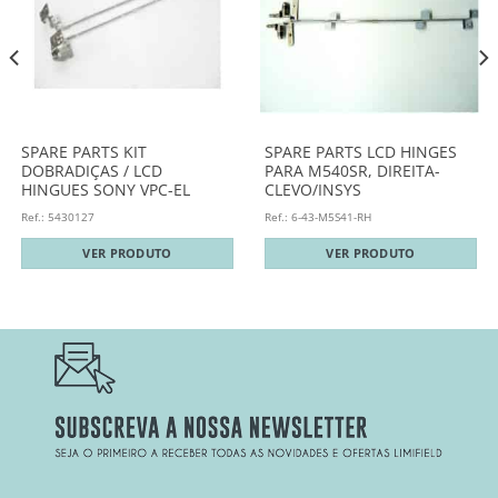
SPARE PARTS KIT
SPARE PARTS LCD HINGES
DOBRADIÇAS / LCD
PARA M540SR, DIREITA-
HINGUES SONY VPC-EL
CLEVO/INSYS
Ref.: 5430127
Ref.: 6-43-M5S41-RH
VER PRODUTO
VER PRODUTO